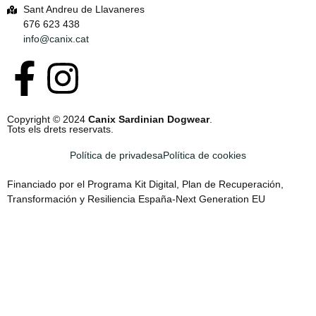
Sant Andreu de Llavaneres
676 623 438
info@canix.cat
Copyright © 2024
Canix Sardinian Dogwear
.
Tots els drets reservats.
Política de privadesa
Política de cookies
Financiado por el Programa Kit Digital, Plan de Recuperación,
Transformación y Resiliencia España-Next Generation EU
Inicieu la sessió