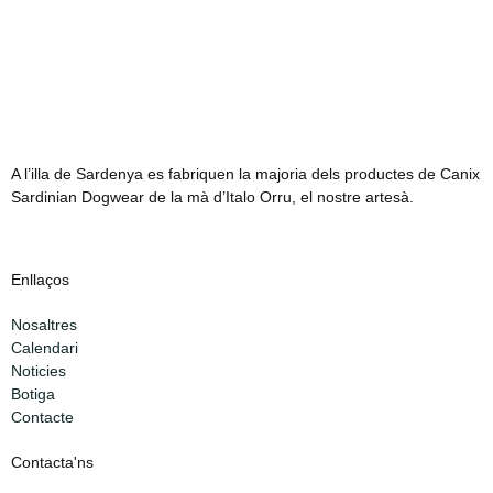
A l’illa de Sardenya es fabriquen la majoria dels productes de Canix
Sardinian Dogwear de la mà d’Italo Orru, el nostre artesà.
Enllaços
Nosaltres
Calendari
Noticies
Botiga
Contacte
Contacta'ns