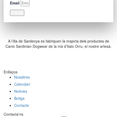
Email
ENVIAR
A l’illa de Sardenya es fabriquen la majoria dels productes de
Canix Sardinian Dogwear de la mà d’Italo Orru, el nostre artesà.
Enllaços
Nosaltres
Calendari
Noticies
Botiga
Contacte
Contacta'ns