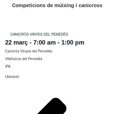
Competicions de múixing i canicross
CANICRÒS VINYES DEL PENEDÈS
22 març
-
7:00 am
-
1:00 pm
Canicròs Vinyes del Penedès
Vilafranca del Penedès
IPA
Ubicació: