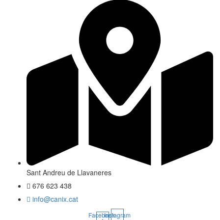
Sant Andreu de Llavaneres
676 623 438
info@canix.cat
Facebook-
Instagram