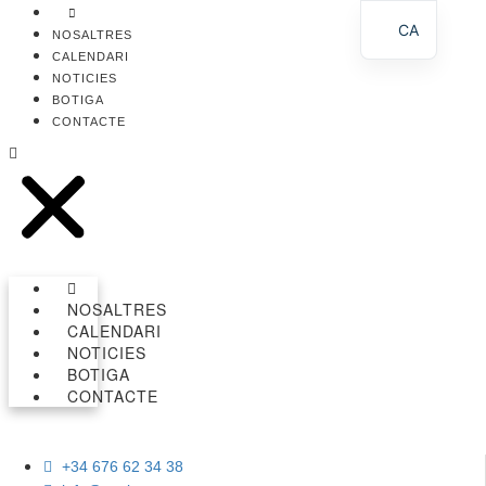
Vés
CA
al
NOSALTRES
contingut
CALENDARI
ES
NOTICIES
BOTIGA
CONTACTE
NOSALTRES
CALENDARI
NOTICIES
BOTIGA
CONTACTE
+34 676 62 34 38