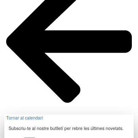
Tornar al calendari
Subscriu-te al nostre butlletí per rebre les últimes novetats.