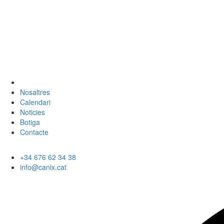
Nosaltres
Calendari
Noticies
Botiga
Contacte
+34 676 62 34 38
info@canix.cat