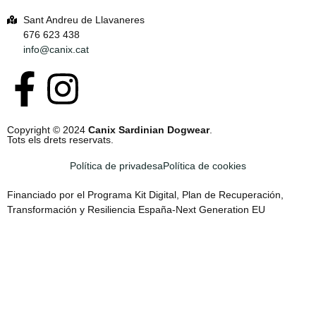
Sant Andreu de Llavaneres
676 623 438
info@canix.cat
Copyright © 2024
Canix Sardinian Dogwear
.
Tots els drets reservats.
Política de privadesa
Política de cookies
Financiado por el Programa Kit Digital, Plan de Recuperación,
Transformación y Resiliencia España-Next Generation EU
Inicieu la sessió