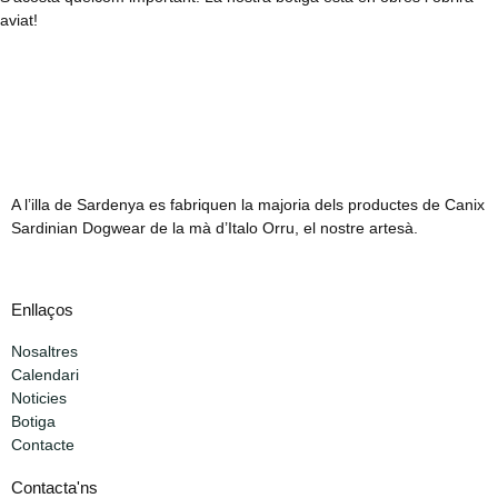
aviat!
A l’illa de Sardenya es fabriquen la majoria dels productes de Canix
Sardinian Dogwear de la mà d’Italo Orru, el nostre artesà.
Enllaços
Nosaltres
Calendari
Noticies
Botiga
Contacte
Contacta'ns