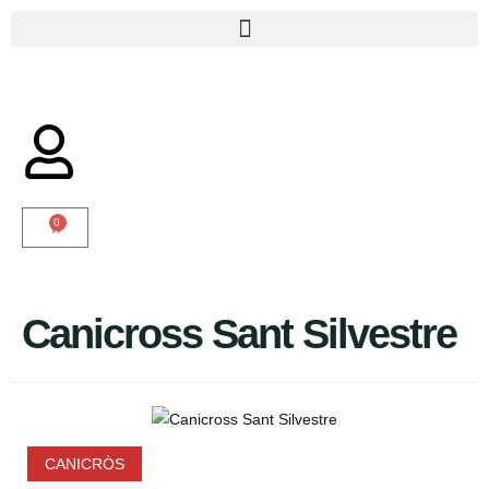
0
Canicross Sant Silvestre
CANICRÒS