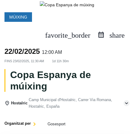
MÚIXING
favorite_border
share
22/02/2025
12:00 AM
FINS
23/02/2025, 11:30 AM
1d 11h 30m
Copa Espanya de
múixing
Camp Municipal d'Hostalric, Carrer Via Romana,
Hostalric
Hostalric, España
Organitzat per
Gosesport